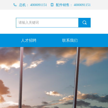
总机：
4000091151
配件销售：
4000091151
끠
人才招聘
联系我们