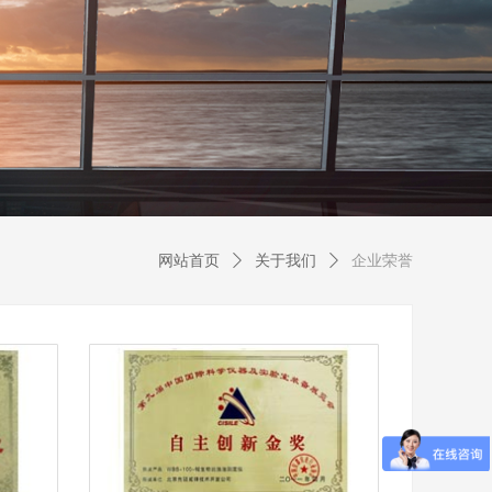
网站首页
ꄲ
关于我们
ꄲ
企业荣誉