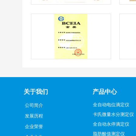
关于我们
产品中心
全自动电位滴定仪
公司简介
卡氏微量水分测定仪
发展历程
全自动永停滴定仪
企业荣誉
脂肪酸值测定仪