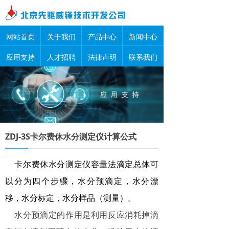
网站首页
关于我们
产品中心
新闻中心
应用支持
人才招聘
法律声明
联系我们
ZDJ-3S卡尔费休水分测定仪计算公式
卡尔费休水分测定仪容量法滴定总体可
以分为四个步骤，水分预滴定，水分漂
移，水分标定，水分样品（测量）
。
水分预滴定的作用是利用反应消耗掉滴