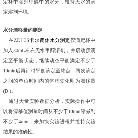
定杯中溶剂甲醇中的水分，维持无水的滴
定溶剂环境。
水分漂移量的测定
在
ZDJ-3S
卡尔费休水分测定仪
滴定杯中
加入
30mL
左右无水甲醇溶剂，并启动预滴
定至平衡状态，继续动态平衡滴定不少于
10min
后再计时平衡滴定至终点，两次滴定
之间的单位时间内的体积变化即为漂移量
(D )
。
通过大量实验数据分析，实际操作中可
以将漂移值测量时间从不少于
10min
缩减到
不少于
4min
，来加快实验进程并维持实验
结果的准确性。